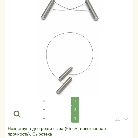
1
2
3
Нож-струна для резки сыра (65 см, повышенная
прочность), Сыротека