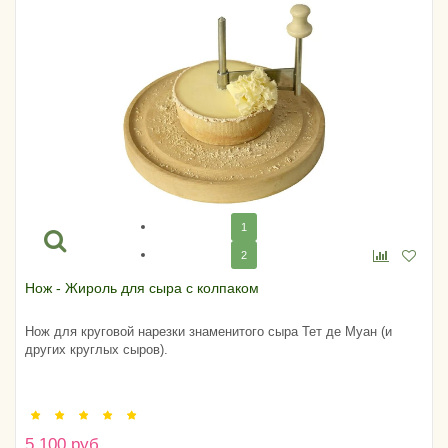
1
2
Нож - Жироль для сыра с колпаком
Нож для круговой нарезки знаменитого сыра Тет де Муан (и
других круглых сыров).
5 100 руб.