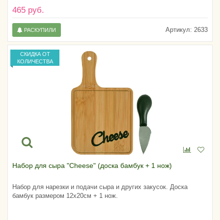
465 руб.
Артикул:
2633
РАСКУПИЛИ
СКИДКА ОТ
КОЛИЧЕСТВА
Набор для сыра "Cheese" (доска бамбук + 1 нож)
Набор для нарезки и подачи сыра и других закусок. Доска
бамбук размером 12х20см + 1 нож.