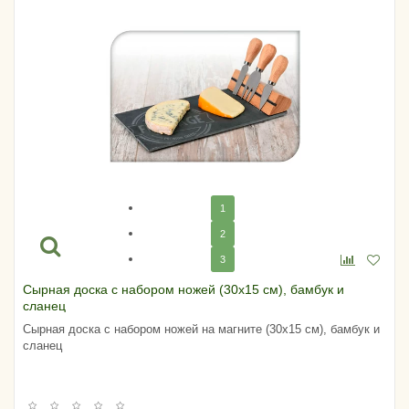
1
2
3
Сырная доска с набором ножей (30х15 см), бамбук и
сланец
Сырная доска с набором ножей на магните (30х15 см), бамбук и
сланец