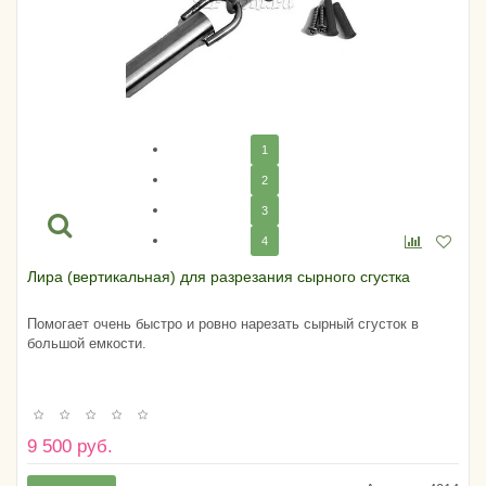
1
2
3
4
Лира (вертикальная) для разрезания сырного сгустка
Помогает очень быстро и ровно нарезать сырный сгусток в
большой емкости.
9 500 руб.