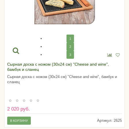
1
2
3
Сырная доска с ножом (30х24 см) "Cheese and wine",
бамбук и сланец
Сырная доска с ножом (30х24 см) "Cheese and wine", бамбук и
сланец
2 020 руб.
Артикул:
2625
В КОРЗИНУ