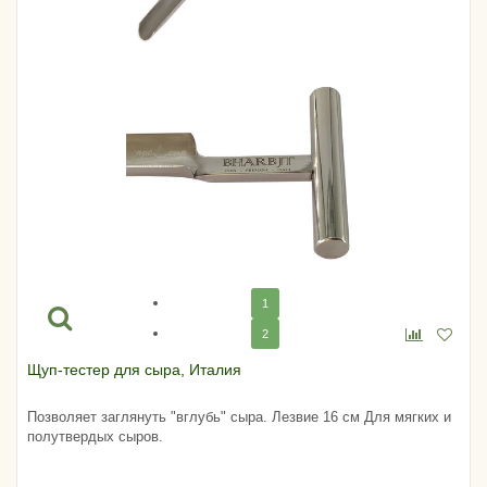
1
2
Щуп-тестер для сыра, Италия
Позволяет заглянуть "вглубь" сыра. Лезвие 16 см Для мягких и
полутвердых сыров.