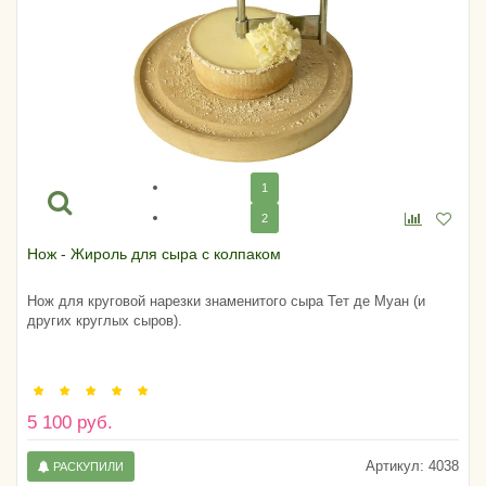
1
2
Нож - Жироль для сыра с колпаком
Нож для круговой нарезки знаменитого сыра Тет де Муан (и
других круглых сыров).
5 100 руб.
Артикул:
4038
РАСКУПИЛИ