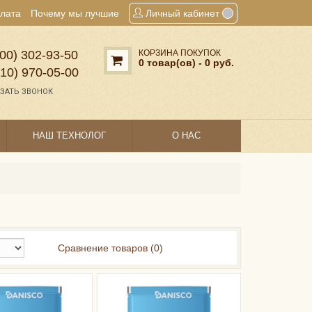
плата
Почему мы лучшие
Личный кабинет
00) 302‑93‑50
КОРЗИНА ПОКУПОК
0 товар(ов) - 0 руб.
910) 970‑05‑00
ЗАТЬ ЗВОНОК
НАШ ТЕХНОЛОГ
О НАС
Сравнение товаров (0)