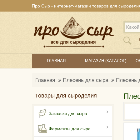
Про Сыр - интернет-магазин товаров для сыродели
ГЛАВНАЯ
МАГАЗИН (КАТАЛОГ)
О
Главная
Плесень для сыра
Плесень 
Плес
Товары для сыроделия
Закваски для сыра
Ферменты для сыра