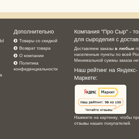
Дополнительно
Компания "Про Сыр" - т
для сыроделия с достав
СЫ
Товары со скидкой
Возврат товара
Доставляем заказы
в любые
г
населенные пункты по всей Ро
О компании
Минимальной суммы заказа нет
Политика
конфиденциальности
Наш рейтинг на Яндекс-
а
Маркете:
Нажмите на картинку, чтобы пр
отзывы наших покупателей.