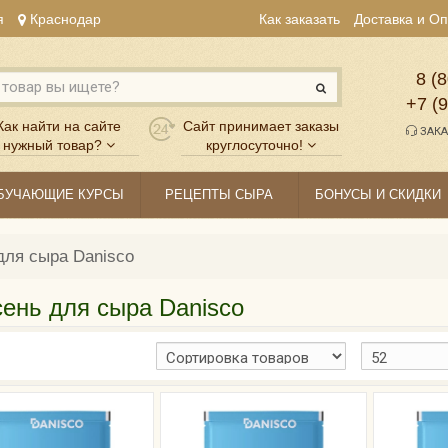
я
Краснодар
Как заказать
Доставка и О
8 (8
+7 (
Как найти на сайте
Сайт принимает заказы
ЗАКА
нужный товар?
круглосуточно!
БУЧАЮЩИЕ КУРСЫ
РЕЦЕПТЫ СЫРА
БОНУСЫ И СКИДКИ
для сыра Danisco
ень для сыра Danisco