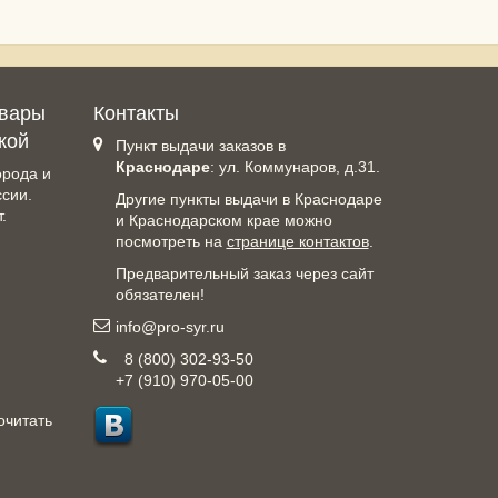
овары
Контакты
кой
Пункт выдачи заказов в
Краснодаре
: ул. Коммунаров, д.31.
орода и
ссии.
Другие пункты выдачи в Краснодаре
.
и Краснодарском крае можно
посмотреть на
странице контактов
.
Предварительный заказ через сайт
обязателен!
info@pro-syr.ru
8 (800) 302-93-50
+7 (910) 970-05-00
очитать