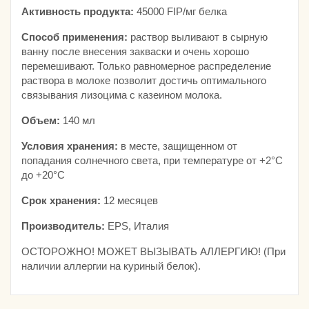
Активность продукта:
45000 FIP/мг белка
Способ применения:
раствор выливают в сырную
ванну после внесения закваски и очень хорошо
перемешивают. Только равномерное распределение
раствора в молоке позволит достичь оптимального
связывания лизоцима с казеином молока.
Объем:
140 мл
Условия хранения:
в месте, защищенном от
попадания солнечного света, при температуре от +2°С
до +20°С
Срок хранения:
12 месяцев
Производитель:
EPS, Италия
ОСТОРОЖНО! МОЖЕТ ВЫЗЫВАТЬ АЛЛЕРГИЮ! (При
наличии аллергии на куриный белок).