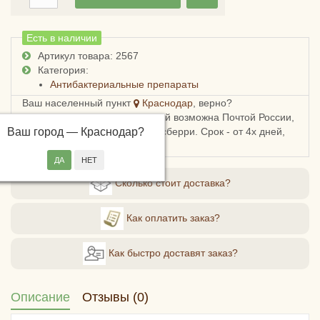
Есть в наличии
Артикул товара: 2567
Категория:
Антибактериальные препараты
Ваш населенный пункт
Краснодар
, верно?
Доставка в Краснодарский край возможна Почтой России,
Ваш город —
СДЭКом, Пятерочкой или Боксберри. Срок - от 4х дней,
Краснодар
?
стоимость - от 178 рублей.
Сколько стоит доставка?
Как оплатить заказ?
Как быстро доставят заказ?
Описание
Отзывы (0)