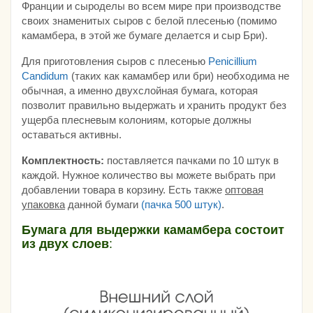
Франции и сыроделы во всем мире при производстве
своих знаменитых сыров с белой плесенью (помимо
камамбера, в этой же бумаге делается и сыр Бри).
Для приготовления сыров с плесенью
Penicillium
Candidum
(таких как камамбер или бри) необходима не
обычная, а именно двухслойная бумага, которая
позволит правильно выдержать и хранить продукт без
ущерба плесневым колониям, которые должны
оставаться активны.
Комплектность:
поставляется пачками по 10 штук в
каждой. Нужное количество вы можете выбрать при
добавлении товара в корзину. Есть также
оптовая
упаковка
данной бумаги
(пачка 500 штук)
.
Бумага для выдержки камамбера состоит
из двух слоев
: