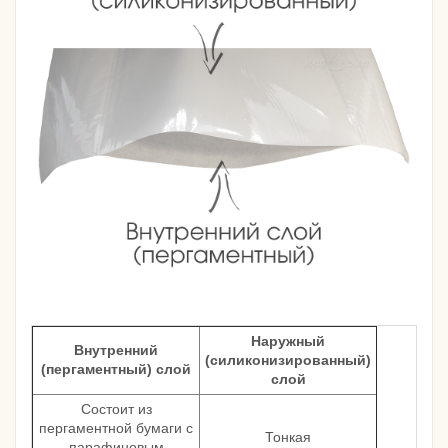
Наружный
Внутренний
(силиконизированный)
(пергаментный) слой
слой
Состоит из
пергаментной бумаги с
Тонкая
парафиновым