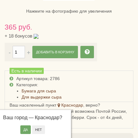
Нажмите на фотографию для увеличения
365 руб.
+
18
бонусов
ДОБАВИТЬ В КОРЗИНУ
Есть в наличии
Артикул товара: 2786
Категория:
Бумага для сыра
Для выдержки сыра
Ваш населенный пункт
Краснодар
, верно?
Доставка в Краснодарский край возможна Почтой России,
Ваш город —
СДЭКом, Пятерочкой или Боксберри. Срок - от 4х дней,
Краснодар
?
стоимость - от 178 рублей.