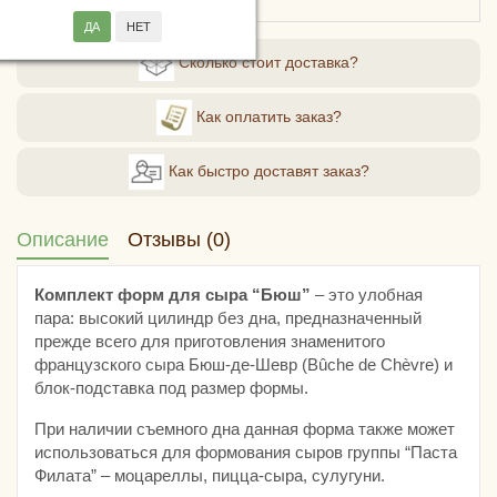
стоимость - от 178 рублей.
Сколько стоит доставка?
Как оплатить заказ?
Как быстро доставят заказ?
Описание
Отзывы (0)
Комплект форм для сыра “Бюш”
– это улобная
пара: высокий цилиндр без дна, предназначенный
прежде всего для приготовления знаменитого
французского сыра Бюш-де-Шевр (Bûche de Chèvre) и
блок-подставка под размер формы.
При наличии съемного дна данная форма также может
использоваться для формования сыров группы “Паста
Филата” – моцареллы, пицца-сыра, сулугуни.