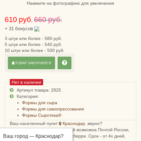
Нажмите на фотографию для увеличения
610 руб.
660 руб.
+
31
бонусов
3 штук или более - 580 руб.
5 штук или более - 540 руб.
10 штук или более - 500 руб.
ТОВАР ЗАКОНЧИЛСЯ
Нет в наличии
Артикул товара: 2825
Категория:
Формы для сыра
Формы для самопрессования
Формы Сыротека®
Ваш населенный пункт
Краснодар
, верно?
Доставка в Краснодарский край возможна Почтой России,
Ваш город —
СДЭКом, Пятерочкой или Боксберри. Срок - от 4х дней,
Краснодар
?