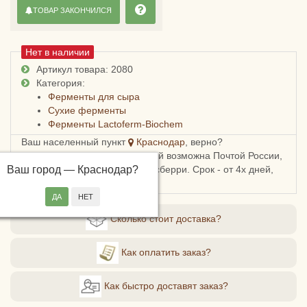
ТОВАР ЗАКОНЧИЛСЯ
Нет в наличии
Артикул товара: 2080
Категория:
Ферменты для сыра
Сухие ферменты
Ферменты Lactoferm-Biochem
Ваш населенный пункт
Краснодар
, верно?
Доставка в Краснодарский край возможна Почтой России,
Ваш город —
СДЭКом, Пятерочкой или Боксберри. Срок - от 4х дней,
Краснодар
?
стоимость - от 178 рублей.
Сколько стоит доставка?
Как оплатить заказ?
Как быстро доставят заказ?