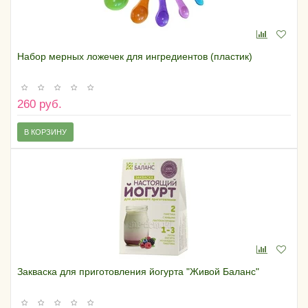
Набор мерных ложечек для ингредиентов (пластик)
260 руб.
В КОРЗИНУ
Закваска для приготовления йогурта "Живой Баланс"