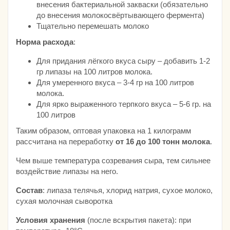
внесения бактериальной закваски (обязательно
до внесения молокосвёртывающего фермента)
Тщательно перемешать молоко
Норма расхода
:
Для придания лёгкого вкуса сыру – добавить 1-2
гр липазы на 100 литров молока.
Для умеренного вкуса – 3-4 гр на 100 литров
молока.
Для ярко выраженного терпкого вкуса – 5-6 гр. на
100 литров
Таким образом, оптовая упаковка на 1 килограмм
рассчитана на переработку
от 16 до 100 тонн молока
.
Чем выше температура созревания сыра, тем сильнее
воздействие липазы на него.
Состав
: липаза телячья, хлорид натрия, сухое молоко,
сухая молочная сыворотка
Условия хранения
(после вскрытия пакета): при