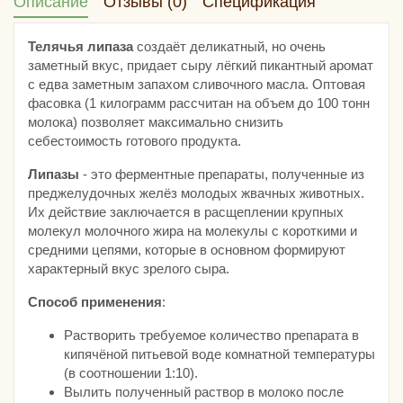
Описание
Отзывы (0)
Спецификация
Телячья липаза
создаёт деликатный, но очень
заметный вкус, придает сыру лёгкий пикантный аромат
с едва заметным запахом сливочного масла. Оптовая
фасовка (1 килограмм рассчитан на объем до 100 тонн
молока) позволяет максимально снизить
себестоимость готового продукта.
Липазы
- это ферментные препараты, полученные из
преджелудочных желёз молодых жвачных животных.
Их действие заключается в расщеплении крупных
молекул молочного жира на молекулы с короткими и
средними цепями, которые в основном формируют
характерный вкус зрелого сыра.
Способ применения
:
Растворить требуемое количество препарата в
кипячёной питьевой воде комнатной температуры
(в соотношении 1:10).
Вылить полученный раствор в молоко после