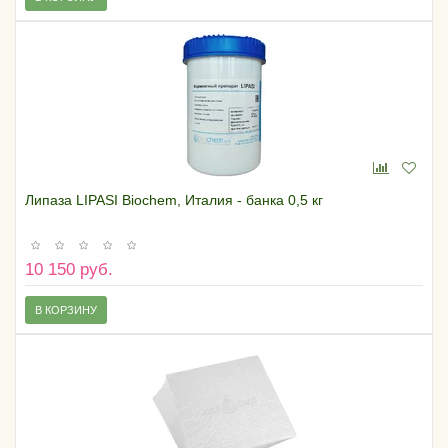
Липаза LIPASI Biochem, Италия - банка 0,5 кг
10 150 руб.
В КОРЗИНУ