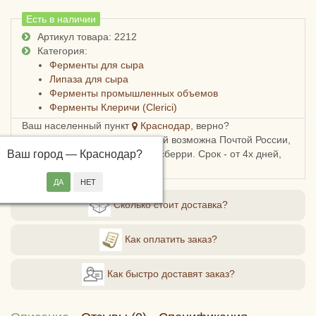
Есть в наличии
Артикул товара: 2212
Категория:
Ферменты для сыра
Липаза для сыра
Ферменты промышленных объемов
Ферменты Клеричи (Clerici)
Ваш населенный пункт
Краснодар
, верно?
Доставка в Краснодарский край возможна Почтой России,
Ваш город —
СДЭКом, Пятерочкой или Боксберри. Срок - от 4х дней,
Краснодар
?
стоимость - от 178 рублей.
Сколько стоит доставка?
Как оплатить заказ?
Как быстро доставят заказ?