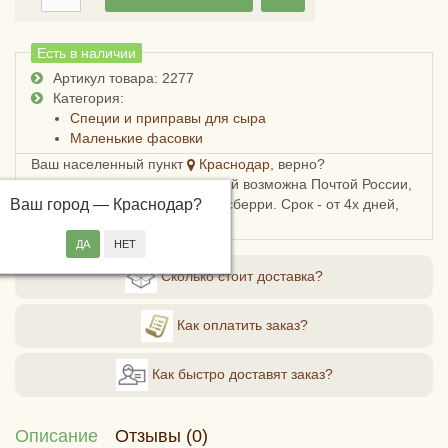
Есть в наличии
Артикул товара: 2277
Категория:
Специи и приправы для сыра
Маленькие фасовки
Ваш населенный пункт
Краснодар
, верно?
Доставка в Краснодарский край возможна Почтой России,
Ваш город —
СДЭКом, Пятерочкой или Боксберри. Срок - от 4х дней,
Краснодар
?
стоимость - от 178 рублей.
Сколько стоит доставка?
Как оплатить заказ?
Как быстро доставят заказ?
Описание
Отзывы (0)