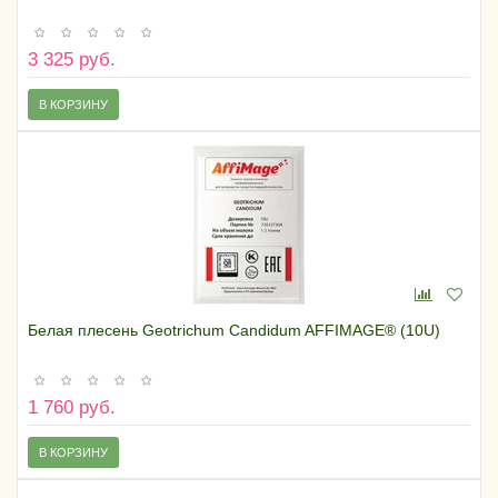
3 325 руб.
В КОРЗИНУ
Белая плесень Geotrichum Candidum AFFIMAGE® (10U)
1 760 руб.
В КОРЗИНУ