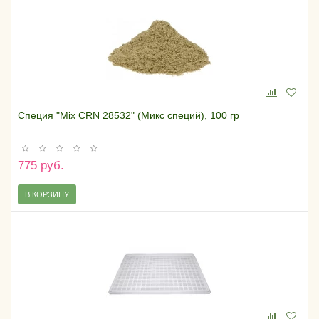
Специя "Mix CRN 28532" (Микс специй), 100 гр
775 руб.
В КОРЗИНУ