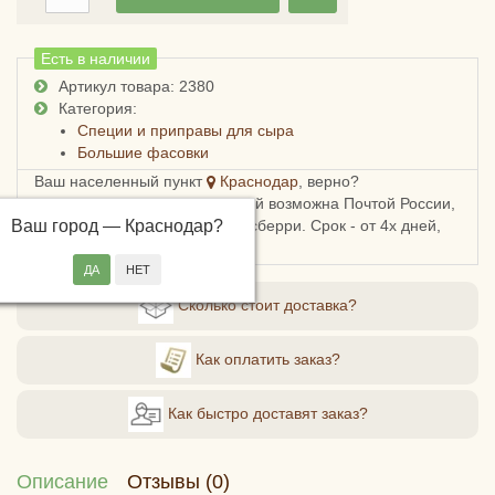
Есть в наличии
Артикул товара: 2380
Категория:
Специи и приправы для сыра
Большие фасовки
Ваш населенный пункт
Краснодар
, верно?
Доставка в Краснодарский край возможна Почтой России,
Ваш город —
СДЭКом, Пятерочкой или Боксберри. Срок - от 4х дней,
Краснодар
?
стоимость - от 178 рублей.
Сколько стоит доставка?
Как оплатить заказ?
Как быстро доставят заказ?
Описание
Отзывы (0)