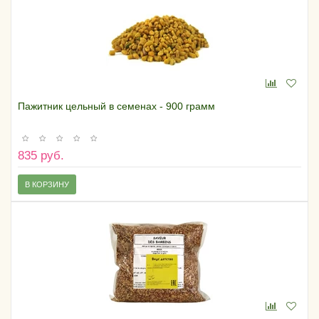
Пажитник цельный в семенах - 900 грамм
835 руб.
В КОРЗИНУ