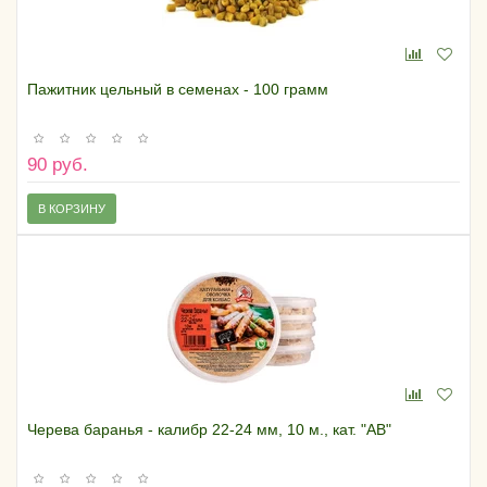
Пажитник цельный в семенах - 100 грамм
90 руб.
В КОРЗИНУ
Черева баранья - калибр 22-24 мм, 10 м., кат. "АВ"