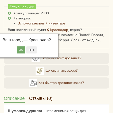
Есть в наличии
Артикул товара: 2439
Категория:
Вспомогательный инвентарь
Ваш населенный пункт
Краснодар
, верно?
Доставка в Краснодарский край возможна Почтой России,
Ваш город —
СДЭКом, Пятерочкой или Боксберри. Срок - от 4х дней,
Краснодар
?
стоимость - от 178 рублей.
Сколько стоит доставка?
Как оплатить заказ?
Как быстро доставят заказ?
Описание
Отзывы (0)
Шумовка-дуршлаг
- незаменимая вещь для