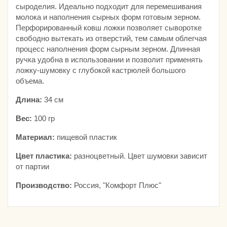
сыроделия. Идеально подходит для перемешивания
молока и наполнения сырных форм готовым зерном.
Перфорированный ковш ложки позволяет сыворотке
свободно вытекать из отверстий, тем самым облегчая
процесс наполнения форм сырным зерном. Длинная
ручка удобна в использовании и позволит применять
ложку-шумовку с глубокой кастрюлей большого
объема.
Длина:
34 см
Вес:
100 гр
Материал:
пищевой пластик
Цвет пластика:
разноцветный. Цвет шумовки зависит
от партии
Производство:
Россия, "Комфорт Плюс"