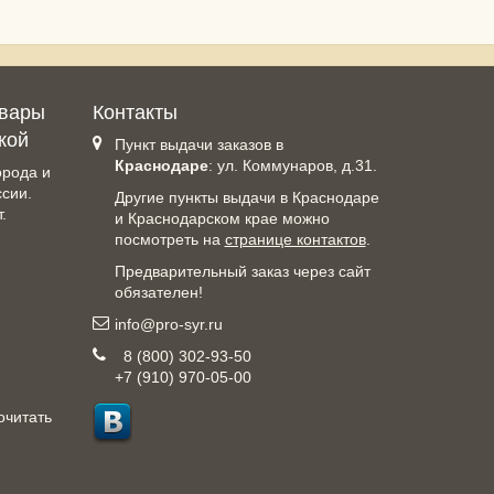
овары
Контакты
кой
Пункт выдачи заказов в
Краснодаре
: ул. Коммунаров, д.31.
орода и
ссии.
Другие пункты выдачи в Краснодаре
.
и Краснодарском крае можно
посмотреть на
странице контактов
.
Предварительный заказ через сайт
обязателен!
info@pro-syr.ru
8 (800) 302-93-50
+7 (910) 970-05-00
очитать