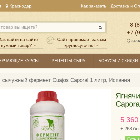
я
Краснодар
Как заказать
Доставка и О
8 (8
+7 (
Как найти на сайте
Сайт принимает заказы
ЗАКА
нужный товар?
круглосуточно!
БУЧАЮЩИЕ КУРСЫ
РЕЦЕПТЫ СЫРА
БОНУСЫ И СКИДКИ
 сычужный фермент Cuajos Caporal 1 литр, Испания
Ягнячи
Capora
5 360
+
268
бо
Есть 