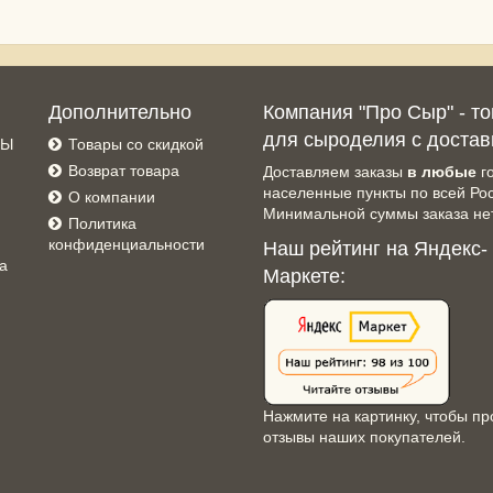
Дополнительно
Компания "Про Сыр" - т
для сыроделия с достав
СЫ
Товары со скидкой
Возврат товара
Доставляем заказы
в любые
г
населенные пункты по всей Ро
О компании
Минимальной суммы заказа нет
Политика
конфиденциальности
Наш рейтинг на Яндекс-
а
Маркете:
Нажмите на картинку, чтобы пр
отзывы наших покупателей.