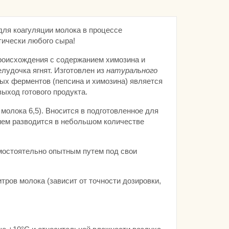
для коагуляции молока в процессе
тически любого сыра!
оисхождения с содержанием химозина и
елудочка ягнят. Изготовлен из
натурального
ых ферментов (пепсина и химозина) является
ыход готового продукта.
молока 6,5). Вносится в подготовленное для
ием разводится в небольшом количестве
остоятельно опытным путем под свои
тров молока (зависит от точности дозировки,