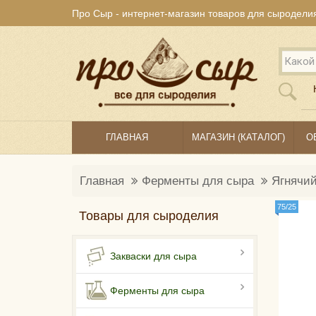
Про Сыр - интернет-магазин товаров для сыродели
ГЛАВНАЯ
МАГАЗИН (КАТАЛОГ)
О
Главная
Ферменты для сыра
Ягнячий
75/25
Товары для сыроделия
Закваски для сыра
Ферменты для сыра