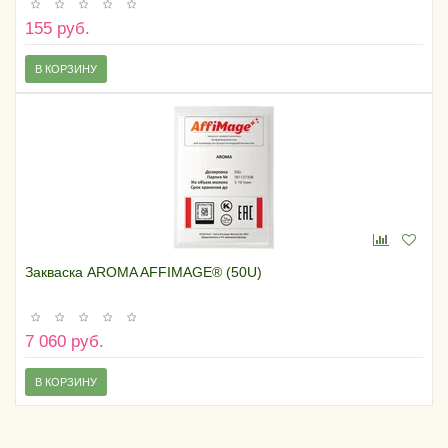
155 руб.
В КОРЗИНУ
Закваска AROMA AFFIMAGE® (50U)
7 060 руб.
В КОРЗИНУ