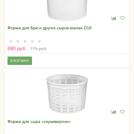
Форма для Бри и других сыров малая D18
690 руб.
775 руб.
В КОРЗИНУ
Форма для сыра «скуаквероне»