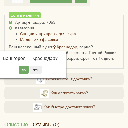
Есть в наличии
Артикул товара: 7053
Категория:
Специи и приправы для сыра
Маленькие фасовки
Ваш населенный пункт
Краснодар
, верно?
Доставка в Краснодарский край возможна Почтой России,
Ваш город —
СДЭКом, Пятерочкой или Боксберри. Срок - от 4х дней,
Краснодар
?
стоимость - от 178 рублей.
Сколько стоит доставка?
Как оплатить заказ?
Как быстро доставят заказ?
Описание
Отзывы (0)